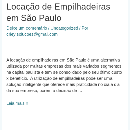
Locação de Empilhadeiras
em São Paulo
Deixe um comentário
/
Uncategorized
/ Por
criey.solucoes@gmail.com
A locação de empilhadeiras em São Paulo é uma alternativa
utilizada por muitas empresas dos mais variados segmentos
na capital paulista e tem se consolidado pelo seu ótimo custo
x benefício. A utilização de empilhadeiras pode ser uma
solução inteligente que oferece mais praticidade no dia a dia
da sua empresa, porém a decisão de …
Locação
Leia mais »
de
Empilhadeiras
em
São