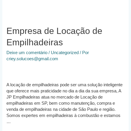
Paulo
Empresa de Locação de
Empilhadeiras
Deixe um comentário
/
Uncategorized
/ Por
criey.solucoes@gmail.com
A locação de empilhadeiras pode ser uma solução inteligente
que oferece mais praticidade no dia a dia da sua empresa, A
JP Empilhadeiras atua no mercado de Locação de
empilhadeiras em SP, bem como manutenção, compra e
venda de empilhadeiras na cidade de São Paulo e região.
Somos expertes em empilhadeiras à combustão e estamos
…