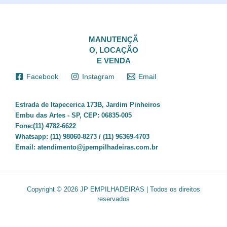
MANUTENÇÃ
O, LOCAÇÃO
E VENDA
Facebook
Instagram
Email
Estrada de Itapecerica 173B, Jardim Pinheiros
Embu das Artes - SP, CEP: 06835-005
Fone:(11) 4782-6622
Whatsapp:
(11) 98060-8273 / (11) 96369-4703
Email:
atendimento@jpempilhadeiras.com.br
Copyright © 2026 JP EMPILHADEIRAS | Todos os direitos
reservados