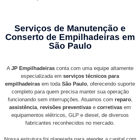
Serviços de Manutenção e
Conserto de Empilhadeiras em
São Paulo
A
JP Empilhadeiras
conta com uma equipe altamente
especializada em
serviços técnicos para
empilhadeiras
em toda
São Paulo
, oferecendo suporte
completo para quem precisa manter sua operação
funcionando sem interrupções. Atuamos com
reparo
,
assistência
,
revisões preventivas
e
corretivas
em
equipamentos elétricos, GLP e diesel, de diversos
fabricantes reconhecidos no mercado.
Nossa estrutura foi planejada para atender a capital com