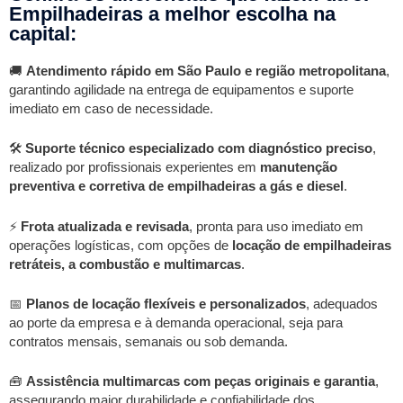
Empilhadeiras a melhor escolha na
capital:
🚚
Atendimento rápido em São Paulo e região metropolitana
,
garantindo agilidade na entrega de equipamentos e suporte
imediato em caso de necessidade.
🛠️
Suporte técnico especializado com diagnóstico preciso
,
realizado por profissionais experientes em
manutenção
preventiva e corretiva de empilhadeiras a gás e diesel
.
⚡
Frota atualizada e revisada
, pronta para uso imediato em
operações logísticas, com opções de
locação de empilhadeiras
retráteis, a combustão e multimarcas
.
📅
Planos de locação flexíveis e personalizados
, adequados
ao porte da empresa e à demanda operacional, seja para
contratos mensais, semanais ou sob demanda.
🧰
Assistência multimarcas com peças originais e garantia
,
assegurando maior durabilidade e confiabilidade dos