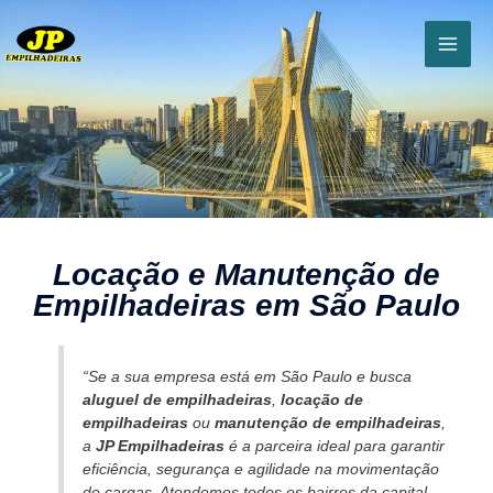
Locação e Manutenção de
Empilhadeiras em São Paulo
“Se a sua empresa está em São Paulo e busca
aluguel de empilhadeiras
,
locação de
empilhadeiras
ou
manutenção de empilhadeiras
,
a
JP Empilhadeiras
é a parceira ideal para garantir
eficiência, segurança e agilidade na movimentação
de cargas. Atendemos todos os bairros da capital