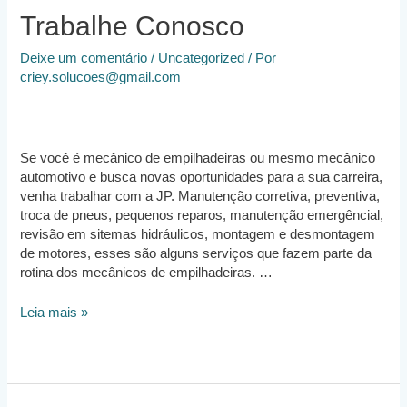
Trabalhe Conosco
Deixe um comentário
/
Uncategorized
/ Por
criey.solucoes@gmail.com
Se você é mecânico de empilhadeiras ou mesmo mecânico
automotivo e busca novas oportunidades para a sua carreira,
venha trabalhar com a JP. Manutenção corretiva, preventiva,
troca de pneus, pequenos reparos, manutenção emergêncial,
revisão em sitemas hidráulicos, montagem e desmontagem
de motores, esses são alguns serviços que fazem parte da
rotina dos mecânicos de empilhadeiras. …
Trabalhe
Leia mais »
Conosco