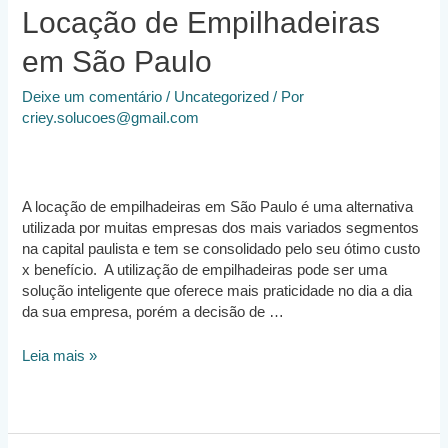
Locação de Empilhadeiras
em São Paulo
Deixe um comentário
/
Uncategorized
/ Por
criey.solucoes@gmail.com
A locação de empilhadeiras em São Paulo é uma alternativa
utilizada por muitas empresas dos mais variados segmentos
na capital paulista e tem se consolidado pelo seu ótimo custo
x benefício. A utilização de empilhadeiras pode ser uma
solução inteligente que oferece mais praticidade no dia a dia
da sua empresa, porém a decisão de …
Locação
Leia mais »
de
Empilhadeiras
em
São