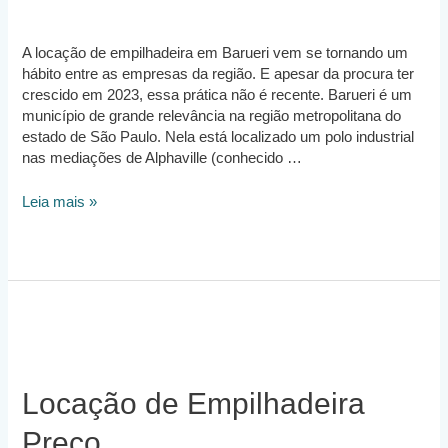
A locação de empilhadeira em Barueri vem se tornando um
hábito entre as empresas da região. E apesar da procura ter
crescido em 2023, essa prática não é recente. Barueri é um
município de grande relevância na região metropolitana do
estado de São Paulo. Nela está localizado um polo industrial
nas mediações de Alphaville (conhecido …
Locação
Leia mais »
de
Empilhadeira
Barueri
Locação de Empilhadeira
Preço