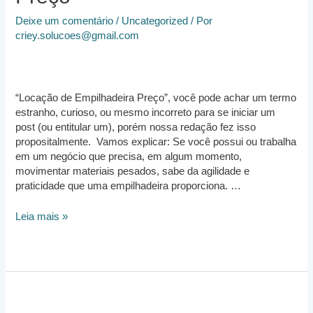
Deixe um comentário
/
Uncategorized
/ Por
criey.solucoes@gmail.com
“Locação de Empilhadeira Preço”, você pode achar um termo
estranho, curioso, ou mesmo incorreto para se iniciar um
post (ou entitular um), porém nossa redação fez isso
propositalmente. Vamos explicar: Se você possui ou trabalha
em um negócio que precisa, em algum momento,
movimentar materiais pesados, sabe da agilidade e
praticidade que uma empilhadeira proporciona. …
Locação
Leia mais »
de
Empilhadeira
Preço