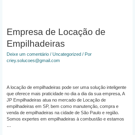
Paulo
Empresa de Locação de
Empilhadeiras
Deixe um comentário
/
Uncategorized
/ Por
criey.solucoes@gmail.com
A locação de empilhadeiras pode ser uma solução inteligente
que oferece mais praticidade no dia a dia da sua empresa, A
JP Empilhadeiras atua no mercado de Locação de
empilhadeiras em SP, bem como manutenção, compra e
venda de empilhadeiras na cidade de São Paulo e região.
Somos expertes em empilhadeiras à combustão e estamos
…