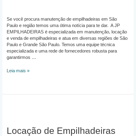
Se você procura manutenção de empilhadeiras em São
Paulo e região temos uma ótima notícia para te dar. A JP
EMPILHADEIRAS é especializada em manutenção, locação
e venda de empilhadeiras e atua em diversas regiões de São
Paulo e Grande São Paulo. Temos uma equipe técnica
especializada e uma rede de fornecedores robusta para
garantirmos …
Manutenção
Leia mais »
de
Empilhadeira
São
Paulo
Locação de Empilhadeiras