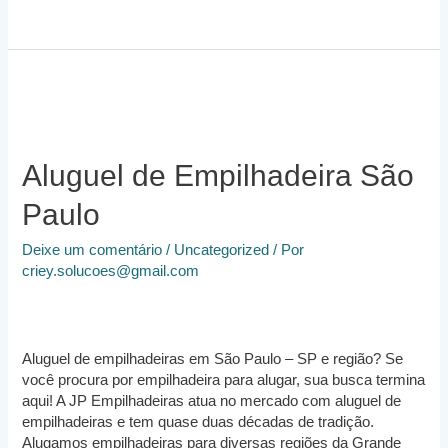
Locação
de
Empilhadeiras
Aluguel de Empilhadeira São
Paulo
Deixe um comentário
/
Uncategorized
/ Por
criey.solucoes@gmail.com
Aluguel de empilhadeiras em São Paulo – SP e região? Se
você procura por empilhadeira para alugar, sua busca termina
aqui! A JP Empilhadeiras atua no mercado com aluguel de
empilhadeiras e tem quase duas décadas de tradição.
Alugamos empilhadeiras para diversas regiões da Grande