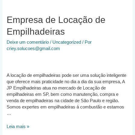
Empresa de Locação de
Empilhadeiras
Deixe um comentário
/
Uncategorized
/ Por
criey.solucoes@gmail.com
A locação de empilhadeiras pode ser uma solução inteligente
que oferece mais praticidade no dia a dia da sua empresa, A
JP Empilhadeiras atua no mercado de Locação de
empilhadeiras em SP, bem como manutenção, compra e
venda de empilhadeiras na cidade de São Paulo e região.
Somos expertes em empilhadeiras à combustão e estamos
…
Empresa
Leia mais »
de